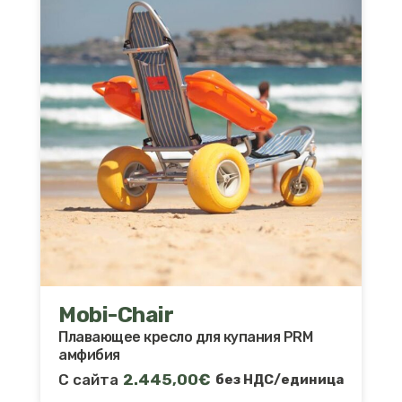
Mobi-Chair
Плавающее кресло для купания PRM
амфибия
С сайта
2.445,00
€
без НДС/единица