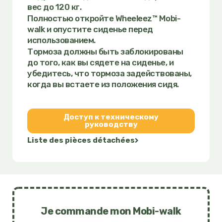
вес до 120 кг.
Полностью откройте Wheeleez™ Mobi-
walk и опустите сиденье перед
использованием.
Тормоза должны быть заблокированы
до того, как вы сядете на сиденье, и
убедитесь, что тормоза задействованы,
когда вы встаете из положения сидя.
Доступ к техническому
руководству
Liste des pièces détachées
Je commande mon Mobi-walk