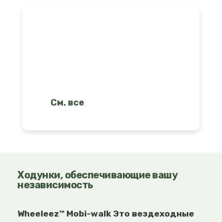
Поиск и сравнение всех
решений
См. все
Ходунки, обеспечивающие вашу
независимость
Wheeleez™
Mobi-walk
Это вездеходные