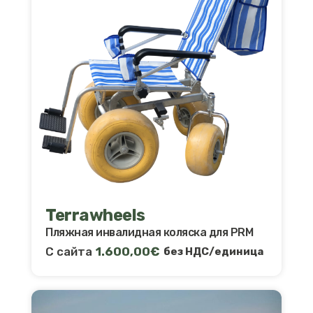
Terrawheels
Пляжная инвалидная коляска для PRM
С сайта
1.600,00
€
без НДС/единица