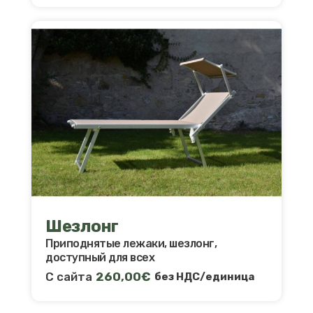
Шезлонг
Приподнятые лежаки, шезлонг,
доступный для всех
С сайта
260,00
€
без НДС/единица