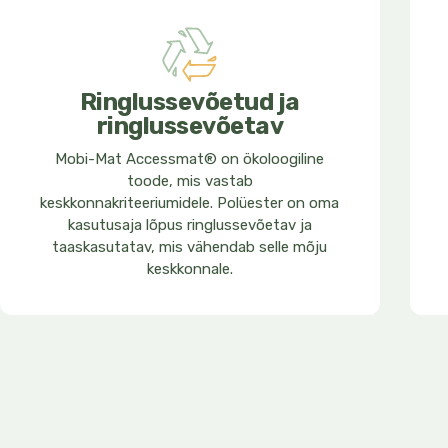
Ringlussevõetud ja
ringlussevõetav
Mobi-Mat Accessmat® on ökoloogiline
toode, mis vastab
keskkonnakriteeriumidele. Polüester on oma
kasutusaja lõpus ringlussevõetav ja
taaskasutatav, mis vähendab selle mõju
keskkonnale.