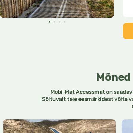
Mõned 
Mobi-Mat Accessmat on saadaval 
Sõltuvalt teie eesmärkidest võite v