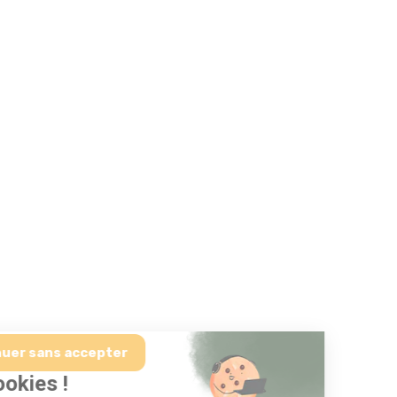
Continuer sans accepter
Salut c'est nous...
les Cookies !