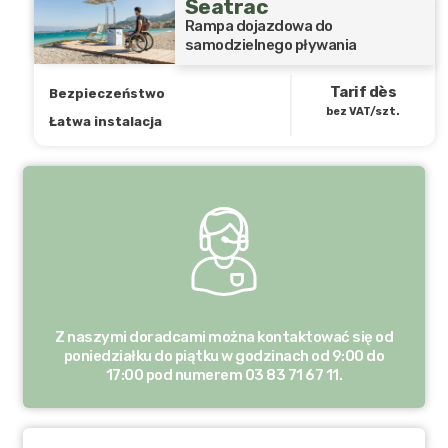
Seatrac
Rampa dojazdowa do
samodzielnego pływania
Tarif dès
Bezpieczeństwo
bez VAT/szt.
Łatwa instalacja
Z naszymi doradcami można kontaktować się od
poniedziałku do piątku w godzinach od 9:00 do
17:00 pod numerem 03 83 71 67 11.