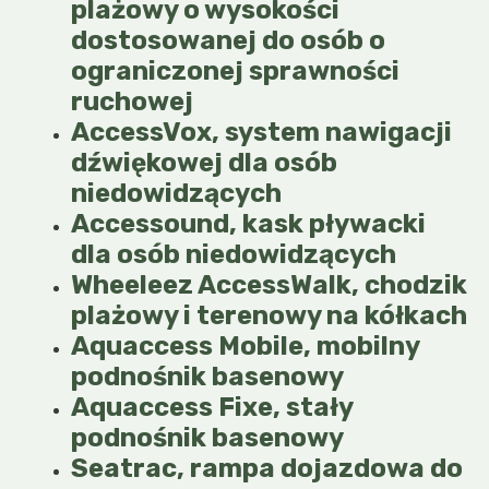
plażowy o wysokości
dostosowanej do osób o
ograniczonej sprawności
ruchowej
AccessVox, system nawigacji
dźwiękowej dla osób
niedowidzących
Accessound, kask pływacki
dla osób niedowidzących
Wheeleez AccessWalk, chodzik
plażowy i terenowy na kółkach
Aquaccess Mobile, mobilny
podnośnik basenowy
Aquaccess Fixe, stały
podnośnik basenowy
Seatrac, rampa dojazdowa do