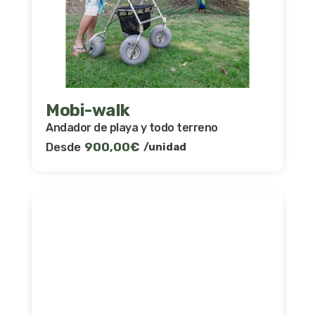
Mobi-walk
Andador de playa y todo terreno
Desde
900,00
€
/unidad
Descubra y compare todas las
soluciones