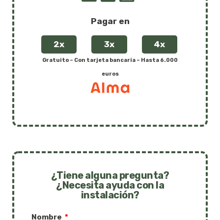
Pagar en
2x
3x
4x
Gratuito – Con tarjeta bancaria – Hasta 6.000
euros
¿Tiene alguna pregunta?
¿Necesita ayuda con la
instalación?
Nombre