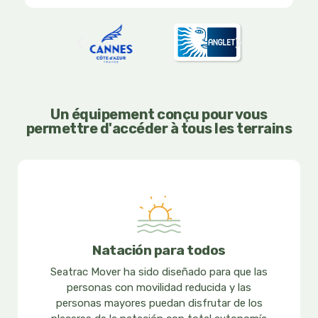
5
Un équipement conçu pour vous
permettre d'accéder à tous les terrains
Natación para todos
Seatrac Mover ha sido diseñado para que las
personas con movilidad reducida y las
personas mayores puedan disfrutar de los