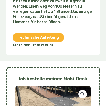
einfach alleine oder zu zweit aufgebaut
werden: Einen Weg von 100 Metern zu
verlegen dauert etwa 1 Stunde. Das einzige
Werkzeug, das Sie benötigen, ist ein
Hammer für harte Böden.
Technische Anleitung
Liste der Ersatzteile
Ich bestelle meinen Mobi-Deck