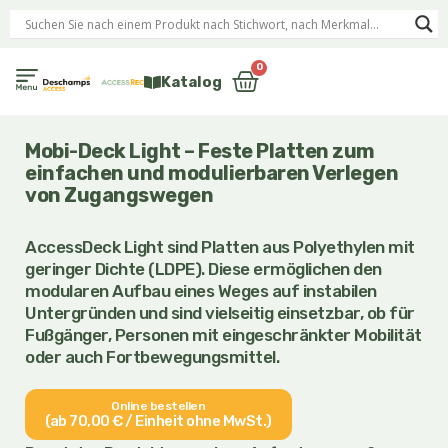
Zum
Inhalt
springen
0
Warenkorb
Katalog
Mobi-Deck Light – Feste Platten zum
einfachen und modulierbaren Verlegen
von Zugangswegen
AccessDeck Light sind Platten aus Polyethylen mit
geringer Dichte (LDPE). Diese ermöglichen den
modularen Aufbau eines Weges auf instabilen
Untergründen und sind vielseitig einsetzbar, ob für
Fußgänger, Personen mit eingeschränkter Mobilität
oder auch Fortbewegungsmittel.
Online bestellen
(ab 70,00 € / Einheit ohne MwSt.)