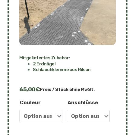
Mitgeliefertes Zubehör:
2 Erdnägel
Schlauchklemme aus Rilsan
65,00
€
Preis / Stück ohne MwSt.
Mobi-Deck Light - Feste P
Couleur
Anschlüsse