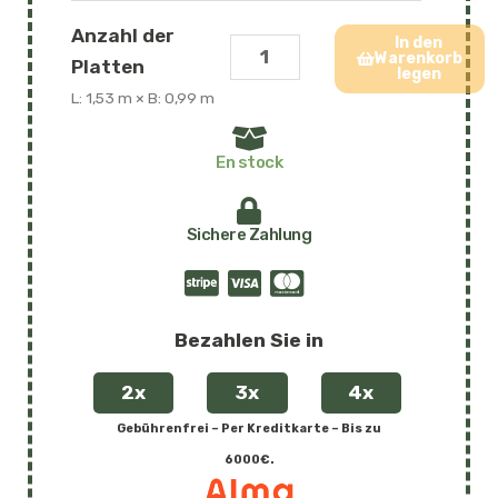
In den
Warenkorb
legen
En stock
Sichere Zahlung
Bezahlen Sie in
2x
3x
4x
Gebührenfrei – Per Kreditkarte – Bis zu
6000€.