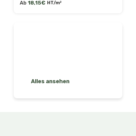
Ab
18,15
€
HT/m²
Alle Lösungen entdecken und
vergleichen
Alles ansehen