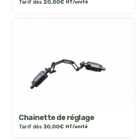
Tarif dès
20,00
€
HT/unité
Chainette de réglage
Tarif dès
30,00
€
HT/unité