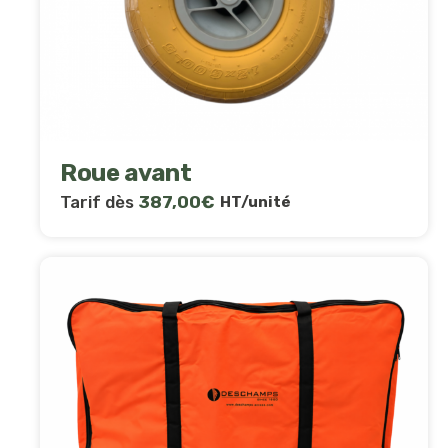
Roue avant
Tarif dès
387,00
€
HT/unité