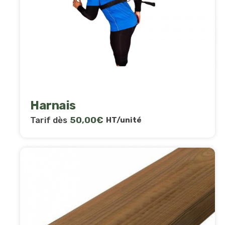
Harnais
Tarif dès
50,00
€
HT/unité