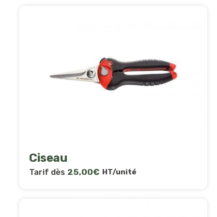
Ciseau
Tarif dès
25,00
€
HT/unité