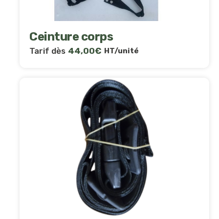
Ceinture corps
Tarif dès
44,00
€
HT/unité