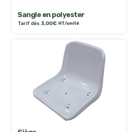
Sangle en polyester
Tarif dès
3,00
€
HT/unité