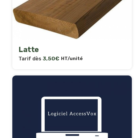
Latte
Tarif dès
3,50
€
HT/unité