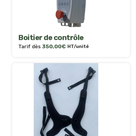
Boitier de contrôle
Tarif dès
350,00
€
HT/unité