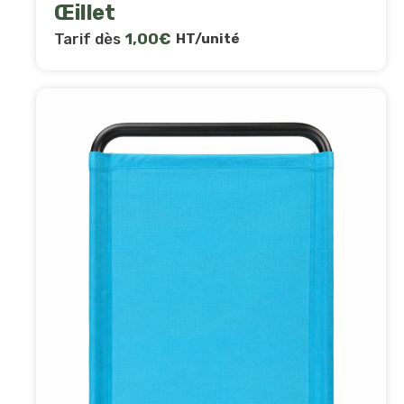
Œillet
Tarif dès
1,00
€
HT/unité