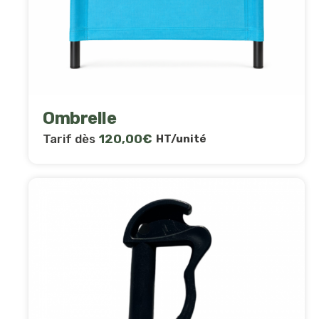
Ombrelle
Tarif dès
120,00
€
HT/unité