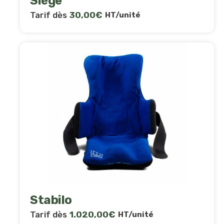
Siège
Tarif dès
30,00
€
HT/unité
Stabilo
Tarif dès
1.020,00
€
HT/unité