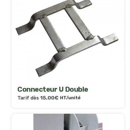
Connecteur U Double
Tarif dès
15,00
€
HT/unité