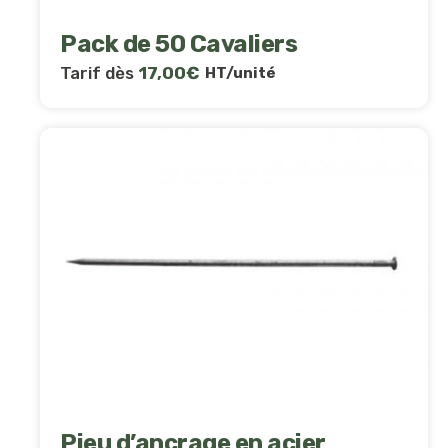
Pack de 50 Cavaliers
Tarif dès
17,00
€
HT/unité
Pieu d’ancrage en acier