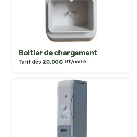
Boitier de chargement
Tarif dès
20,00
€
HT/unité