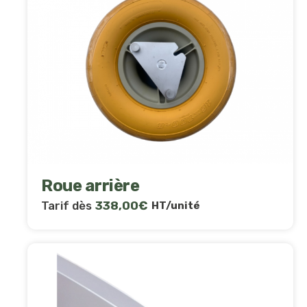
Roue arrière
Tarif dès
338,00
€
HT/unité