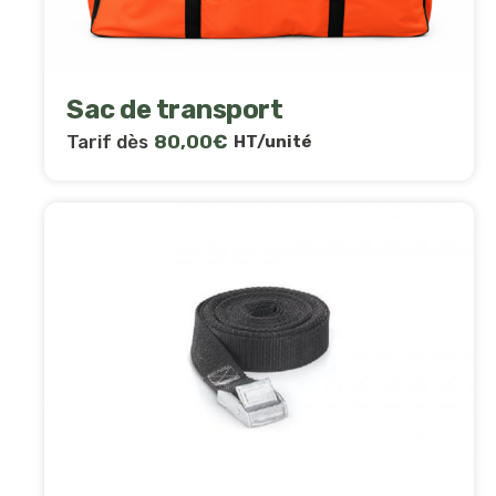
Sac de transport
Tarif dès
80,00
€
HT/unité