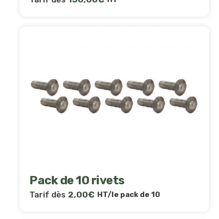
Pack de 10 rivets
Tarif dès
2,00
€
HT/le pack de 10