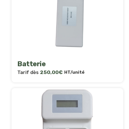
Batterie
Tarif dès
250,00
€
HT/unité