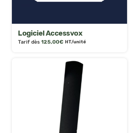
Logiciel Accessvox
Tarif dès
125,00
€
HT/unité