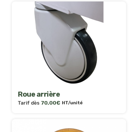
Roue arrière
Tarif dès
70,00
€
HT/unité