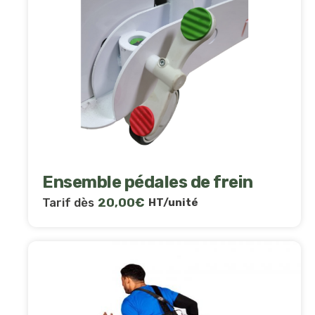
Ensemble pédales de frein
Tarif dès
20,00
€
HT/unité